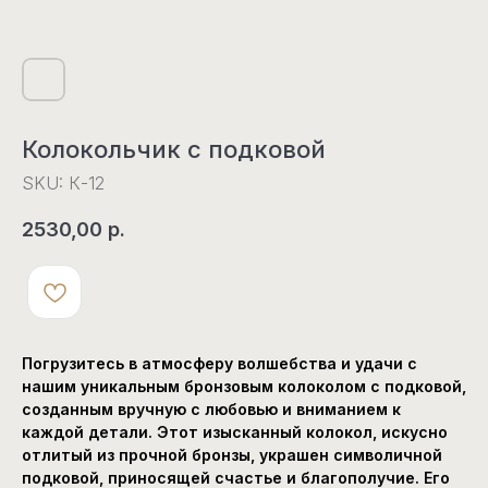
Колокольчик с подковой
SKU:
К-12
2530,00
р.
Погрузитесь в атмосферу волшебства и удачи с
нашим уникальным бронзовым колоколом с подковой,
созданным вручную с любовью и вниманием к
каждой детали. Этот изысканный колокол, искусно
отлитый из прочной бронзы, украшен символичной
подковой, приносящей счастье и благополучие. Его