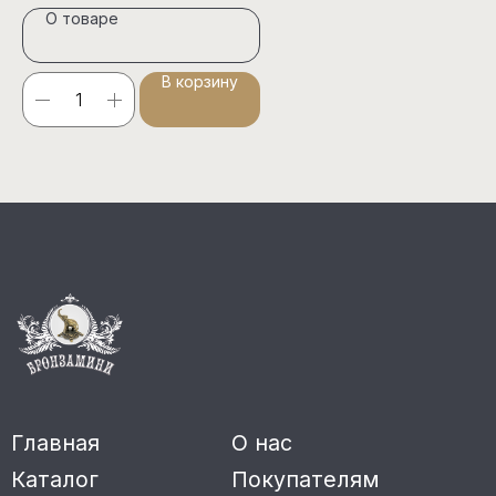
О товаре
ИНН 262809965793
Оферта
ОГРН 318265100098511
Политика конфиденциальности
В корзину
© 2024 Bronzamini. Все права защищены