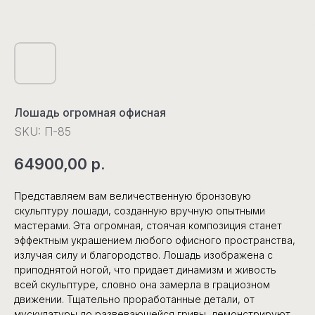
Лошадь огромная офисная
SKU:
П-85
64900,00
р.
Представляем вам величественную бронзовую
скульптуру лошади, созданную вручную опытными
мастерами. Эта огромная, стоячая композиция станет
эффектным украшением любого офисного пространства,
излучая силу и благородство. Лошадь изображена с
приподнятой ногой, что придает динамизм и живость
всей скульптуре, словно она замерла в грациозном
движении. Тщательно проработанные детали, от
мускулатуры до развевающейся гривы, демонстрируют